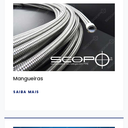
Mangueiras
SAIBA MAIS