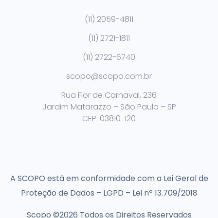
(11) 2059-4811
(11) 2721-1811
(11) 2722-6740
scopo@scopo.com.br
Rua Flor de Carnaval, 236
Jardim Matarazzo – São Paulo – SP
CEP: 03810-120
A SCOPO está em conformidade com a Lei Geral de
Proteção de Dados – LGPD – Lei nº 13.709/2018
Scopo ©2026 Todos os Direitos Reservados