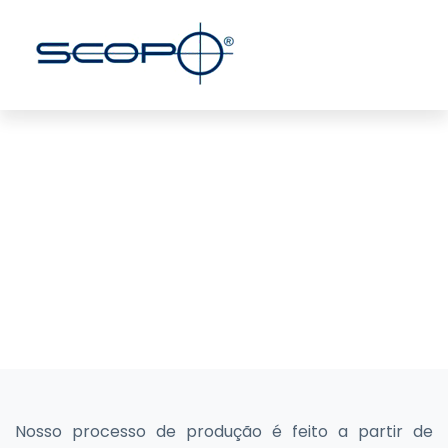
Catálogo completo de
soluções e produtos
industriais
Home
/
Catálogo completo de soluções e produtos
industriais
Nosso processo de produção é feito a partir de