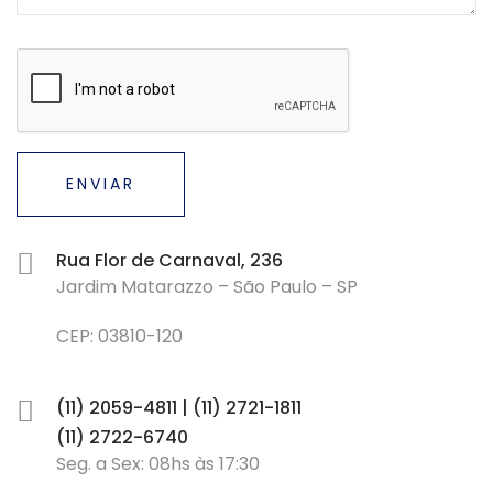
ENVIAR
Rua Flor de Carnaval, 236
Jardim Matarazzo – São Paulo – SP
CEP: 03810-120
(11) 2059-4811
|
(11) 2721-1811
(11) 2722-6740
Seg. a Sex: 08hs às 17:30