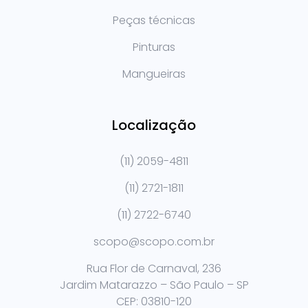
Peças técnicas
Pinturas
Mangueiras
Localização
(11) 2059-4811
(11) 2721-1811
(11) 2722-6740
scopo@scopo.com.br
Rua Flor de Carnaval, 236
Jardim Matarazzo – São Paulo – SP
CEP: 03810-120