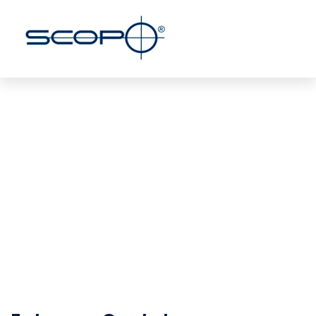
Formas de contato e
atendimento para clientes
Scopo
Home
/
Formas de contato e atendimento para
clientes Scopo