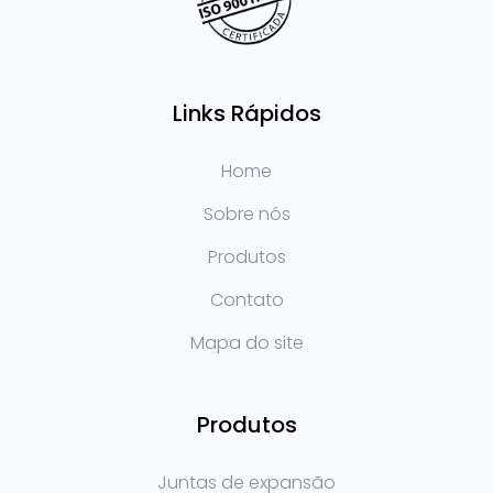
Links Rápidos
Home
Sobre nós
Produtos
Contato
Mapa do site
Produtos
Juntas de expansão